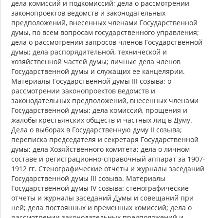
дела комиссий и подкомиссий; дела о рассмотрении
законопроектов ведомств и законодательных
предположений, внесенных членами Государственной
думы, по всем вопросам государственного управления;
дела о рассмотрении запросов членов Государственной
думы; дела распорядительной, технической и
хозяйственной частей думы; личные дела членов
Государственной думы и служащих ее канцелярии.
Материалы Государственной думы III созыва: о
рассмотрении законопроектов ведомств и
законодательных предположений, внесенных членами
Государственной думы; дела комиссий, прощения и
жалобы крестьянских обществ и частных лиц в Думу.
Дела о выборах в Государственную думу II созыва;
переписка председателя и секретаря Государственной
думы; дела Хозяйственного комитета; дела о личном
составе и регистрационно-справочный аппарат за 1907-
1912 гг. Стенографические отчеты и журналы заседаний
Государственной думы III созыва. Материалы
Государственной думы IV созыва: стенографические
отчеты и журналы заседаний Думы и совещаний при
ней; дела постоянных и временных комиссий; дела о
рассмотрении законодательных предположений и