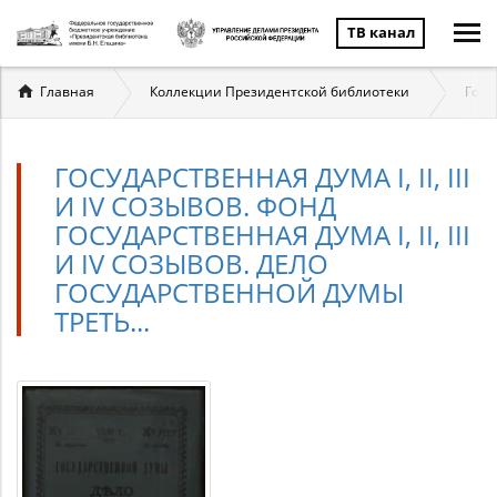
ТВ канал
Вы
Главная
Коллекции Президентской библиотеки
Госу
здесь
ГОСУДАРСТВЕННАЯ ДУМА I, II, III
И IV СОЗЫВОВ. ФОНД
ГОСУДАРСТВЕННАЯ ДУМА I, II, III
И IV СОЗЫВОВ. ДЕЛО
ГОСУДАРСТВЕННОЙ ДУМЫ
ТРЕТЬ...