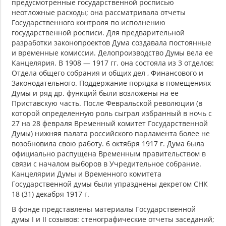
предусмотренные государственной росписью
неотложные расходы; она рассматривала отчеты
Государственного контроля по исполнению
государственной росписи. Для предварительной
разработки законопроектов Дума создавала постоянные
и временные комиссии. Делопроизводство Думы вела ее
Канцелярия. В 1908 — 1917 гг. она состояла из 3 отделов:
Отдела общего собрания и общих дел , Финансового и
Законодательного. Поддержание порядка в помещениях
Думы и ряд др. функций были возложены на ее
Приставскую часть. После Февральской революции (в
которой определенную роль сыграл избранный в ночь с
27 на 28 февраля Временный комитет Государственной
Думы) нижняя палата российского парламента более не
возобновила свою работу. 6 октября 1917 г. Дума была
официально распущена Временным правительством в
связи с началом выборов в Учредительное собрание.
Канцелярии Думы и Временного комитета
Государственной думы были упразднены декретом СНК
18 (31) декабря 1917 г.
В фонде представлены материалы Государственной
думы I и II созывов: стенографические отчеты заседаний;