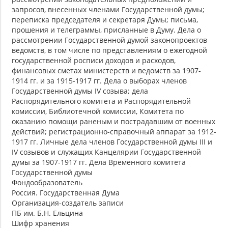
запросов, внесенных членами Государственной думы;
переписка председателя и секретаря Думы; письма,
прошения и телеграммы, присланные в Думу. Дела о
рассмотрении Государственной думой законопроектов
ведомств, в том числе по представлениям о ежегодной
государственной росписи доходов и расходов,
финансовых сметах министерств и ведомств за 1907-
1914 гг. и за 1915-1917 гг. Дела о выборах членов
Государственной думы IV созыва; дела
Распорядительного комитета и Распорядительной
комиссии, Библиотечной комиссии, Комитета по
оказанию помощи раненым и пострадавшим от военных
действий; регистрационно-справочный аппарат за 1912-
1917 гг. Личные дела членов Государственной думы III и
IV созывов и служащих Канцелярии Государственной
думы за 1907-1917 гг. Дела Временного комитета
Государственной думы
Фондообразователь
Россия. Государственная Дума
Организация-создатель записи
ПБ им. Б.Н. Ельцина
Шифр хранения