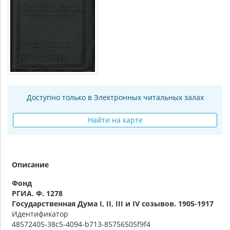
Доступно только в Электронных читальных залах
Найти на карте
Описание
Фонд
РГИА. Ф. 1278
Государственная Дума I, II, III и IV созывов. 1905-1917
Идентификатор
48572405-38c5-4094-b713-85756505f9f4