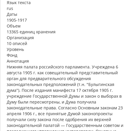
Язык текста
rus
Даты
1905-1917
Объем
13365 единиц хранения
Организация
10 описей
Уровень
Фонд
Аннотация
Нижняя палата российского парламента. Учреждена 6
августа 1905 г. как совещательный представительный
орган для предварительного обсуждения
законодательных предположений (т.н. "Булыгинская
дума"). После издания манифеста 17 октября 1905 г.
учреждение Государственной Думы и закон о выборах в
Думу были пересмотрены, и Дума получила
законодательные права. Согласно Основным законам 23
апреля 1906 г., все принятые Думой законопроекты
получали силу закона после одобрения их верхней
законодательной палатой — Государственным советом и