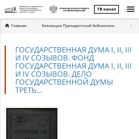
ТВ канал
Вы
Главная
Коллекции Президентской библиотеки
Госу
здесь
ГОСУДАРСТВЕННАЯ ДУМА I, II, III
И IV СОЗЫВОВ. ФОНД
ГОСУДАРСТВЕННАЯ ДУМА I, II, III
И IV СОЗЫВОВ. ДЕЛО
ГОСУДАРСТВЕННОЙ ДУМЫ
ТРЕТЬ...