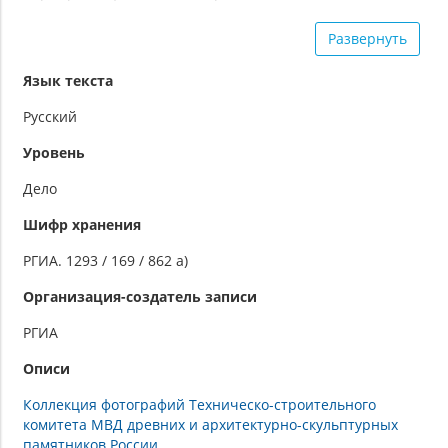
Заголовок дела также: Московская губерния. Город
Развернуть
Москва. Фотокопия картины Верещагина "Помазание
Давида на царство" в храме Христа Спасителя : б/д
Язык текста
Русский
Уровень
Дело
Шифр хранения
РГИА. 1293 / 169 / 862 а)
Организация-создатель записи
РГИА
Описи
Коллекция фотографий Техническо-строительного
комитета МВД древних и архитектурно-скульптурных
памятников России