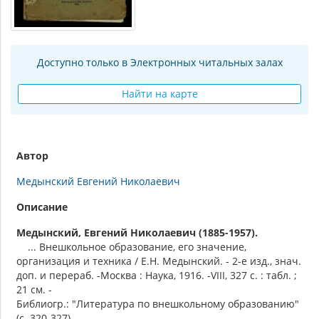
Доступно только в Электронных читальных залах
Найти на карте
Автор
Медынский Евгений Николаевич
Описание
Медынский, Евгений Николаевич (1885-1957).
... Внешкольное образование, его значение,
организация и техника / Е.Н. Медынский. - 2-е изд., знач.
доп. и перераб. -Москва : Наука, 1916. -VIII, 327 с. : табл. ;
21 см. -
Библиогр.: "Литература по внешкольному образованию"
(с. 320-327).