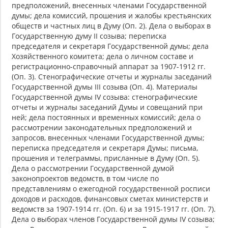
предположений, внесенных членами Государственной
думы; дела комиссий, прошения и жалобы крестьянских
обществ и частных лиц в Думу (Оп. 2). Дела о выборах в
Государственную думу II созыва; переписка
председателя и секретаря Государственной думы; дела
Хозяйственного комитета; дела о личном составе и
регистрационно-справочный аппарат за 1907-1912 гг.
(Оп. 3). Стенографические отчеты и журналы заседаний
Государственной думы III созыва (Оп. 4). Материалы
Государственной думы IV созыва: стенографические
отчеты и журналы заседаний Думы и совещаний при
ней; дела постоянных и временных комиссий; дела о
рассмотрении законодательных предположений и
запросов, внесенных членами Государственной думы;
переписка председателя и секретаря Думы; письма,
прошения и телеграммы, присланные в Думу (Оп. 5).
Дела о рассмотрении Государственной думой
законопроектов ведомств, в том числе по
представлениям о ежегодной государственной росписи
доходов и расходов, финансовых сметах министерств и
ведомств за 1907-1914 гг. (Оп. 6) и за 1915-1917 гг. (Оп. 7).
Дела о выборах членов Государственной думы IV созыва;