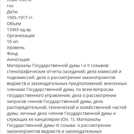
rus
Даты
1905-1917 гг.
Объем
13365 ед.хр.
Организация
10 оп.
Уровень
Фонд
Аннотация
Материалы Государственной думы I и II созывов:
стенографические отчеты заседаний; дела комиссий и
подкомиссий; дела о рассмотрении законопроектов
ведомств и законодательных предположений, внесенных
членами Государственной думы, по всем вопросам
государственного управления; дела о рассмотрении
запросов членов Государственной думы; дела
распорядительной, технической и хозяйственной частей
думы; личные дела членов Государственной думы и
служащих ее канцелярии (Оп. 1). Материалы
Государственной думы III созыва: о рассмотрении
законопроектов ведомств и законодательных