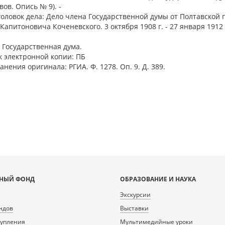
вов. Опись № 9). -
головок дела: Дело члена Государственной думы от Полтавской 
Капитоновича Коченевского. 3 октября 1908 г. - 27 января 1912 
я. Государственная дума.
 электронной копии: ПБ
анения оригинала: РГИА. Ф. 1278. Оп. 9. Д. 389.
НЫЙ ФОНД
ОБРАЗОВАНИЕ И НАУКА
Экскурсии
ндов
Выставки
тупления
Мультимедийные уроки