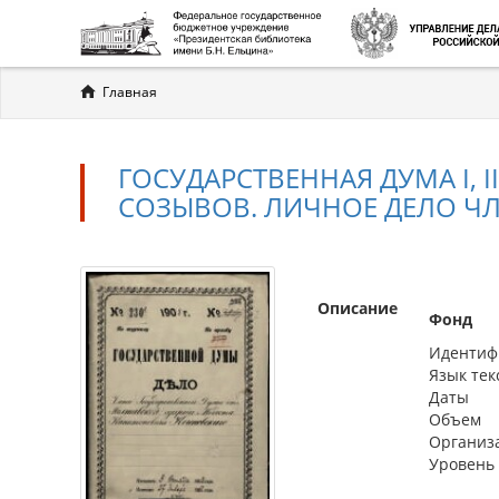
Вы
Главная
здесь
ГОСУДАРСТВЕННАЯ ДУМА I, II,
СОЗЫВОВ. ЛИЧНОЕ ДЕЛО ЧЛ
Описание
Фонд
Идентиф
Язык тек
Даты
Объем
Организ
Уровень