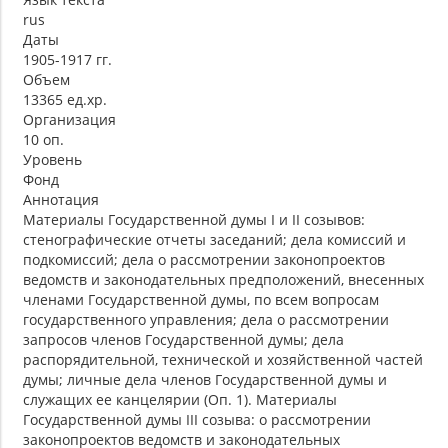
rus
Даты
1905-1917 гг.
Объем
13365 ед.хр.
Организация
10 оп.
Уровень
Фонд
Аннотация
Материалы Государственной думы I и II созывов:
стенографические отчеты заседаний; дела комиссий и
подкомиссий; дела о рассмотрении законопроектов
ведомств и законодательных предположений, внесенных
членами Государственной думы, по всем вопросам
государственного управления; дела о рассмотрении
запросов членов Государственной думы; дела
распорядительной, технической и хозяйственной частей
думы; личные дела членов Государственной думы и
служащих ее канцелярии (Оп. 1). Материалы
Государственной думы III созыва: о рассмотрении
законопроектов ведомств и законодательных