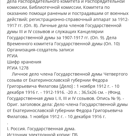
дела Распорядительного комитета и Распорядительной
комиссии, Библиотечной комиссии, Комитета по
оказанию помощи раненым и пострадавшим от военных
действий; регистрационно-справочный аппарат за 1912-
1917 гг. (Оп. 8). Личные дела членов Государственной
думы III и IV созывов и служащих Канцелярии
Государственной думы за 1907-1917 гг. (Оп. 9). Дела
Временного комитета Государственной думы (Оп. 10)
Организация-создатель записи
РГИА
Шифр хранения
РГИА 1278
Личное дело члена Государственной думы Четвертого
созыва от Екатеринославской губернии Федора
Григорьевича Филатова [Дело] : 1 ноября 1912 г. - 10
декабря 1916 г. - 1912-1916. -20 л. ; 36,5x26 см. - (Фонд
Государственная дума I, II, III и IV созывов. Опись № 9). -
Ориг. заголовок дела: Дело члена Государственной думы
от Екатеринославской губернии Федора Григорьевича
Филатова. 1 ноября 1912 г. - 10 декабря 1916 г.
.
I. Россия. Государственная дума.
Источник электронной копии: ПБ