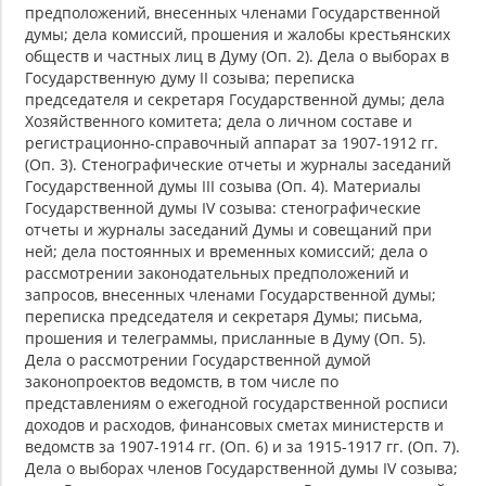
предположений, внесенных членами Государственной
думы; дела комиссий, прошения и жалобы крестьянских
обществ и частных лиц в Думу (Оп. 2). Дела о выборах в
Государственную думу II созыва; переписка
председателя и секретаря Государственной думы; дела
Хозяйственного комитета; дела о личном составе и
регистрационно-справочный аппарат за 1907-1912 гг.
(Оп. 3). Стенографические отчеты и журналы заседаний
Государственной думы III созыва (Оп. 4). Материалы
Государственной думы IV созыва: стенографические
отчеты и журналы заседаний Думы и совещаний при
ней; дела постоянных и временных комиссий; дела о
рассмотрении законодательных предположений и
запросов, внесенных членами Государственной думы;
переписка председателя и секретаря Думы; письма,
прошения и телеграммы, присланные в Думу (Оп. 5).
Дела о рассмотрении Государственной думой
законопроектов ведомств, в том числе по
представлениям о ежегодной государственной росписи
доходов и расходов, финансовых сметах министерств и
ведомств за 1907-1914 гг. (Оп. 6) и за 1915-1917 гг. (Оп. 7).
Дела о выборах членов Государственной думы IV созыва;