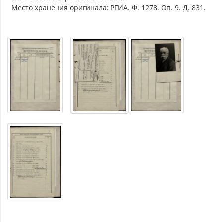
Место хранения оригинала: РГИА. Ф. 1278. Оп. 9. Д. 831.