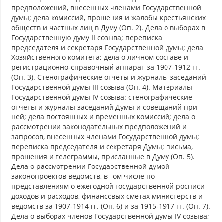
предположений, внесенных членами Государственной
думы; дела комиссий, прошения и жалобы крестьянских
обществ и частных лиц в Думу (Оп. 2). Дела о выборах в
Государственную думу II созыва; переписка
председателя и секретаря Государственной думы; дела
Хозяйственного комитета; дела о личном составе и
регистрационно-справочный аппарат за 1907-1912 гг.
(Оп. 3). Стенографические отчеты и журналы заседаний
Государственной думы III созыва (Оп. 4). Материалы
Государственной думы IV созыва: стенографические
отчеты и журналы заседаний Думы и совещаний при
ней; дела постоянных и временных комиссий; дела о
рассмотрении законодательных предположений и
запросов, внесенных членами Государственной думы;
переписка председателя и секретаря Думы; письма,
прошения и телеграммы, присланные в Думу (Оп. 5).
Дела о рассмотрении Государственной думой
законопроектов ведомств, в том числе по
представлениям о ежегодной государственной росписи
доходов и расходов, финансовых сметах министерств и
ведомств за 1907-1914 гг. (Оп. 6) и за 1915-1917 гг. (Оп. 7).
Дела о выборах членов Государственной думы IV созыва;