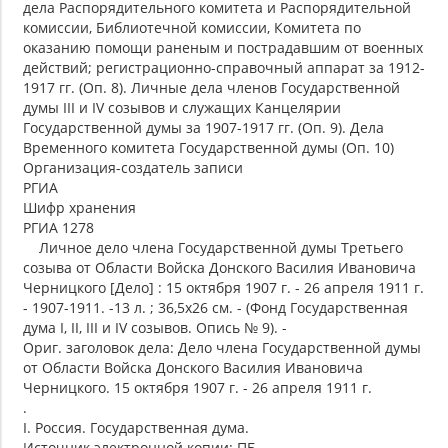
дела Распорядительного комитета и Распорядительной
комиссии, Библиотечной комиссии, Комитета по
оказанию помощи раненым и пострадавшим от военных
действий; регистрационно-справочный аппарат за 1912-
1917 гг. (Оп. 8). Личные дела членов Государственной
думы III и IV созывов и служащих Канцелярии
Государственной думы за 1907-1917 гг. (Оп. 9). Дела
Временного комитета Государственной думы (Оп. 10)
Организация-создатель записи
РГИА
Шифр хранения
РГИА 1278
Личное дело члена Государственной думы Третьего
созыва от Области Войска Донского Василия Ивановича
Черницкого [Дело] : 15 октября 1907 г. - 26 апреля 1911 г.
- 1907-1911. -13 л. ; 36,5х26 см. - (Фонд Государственная
дума I, II, III и IV созывов. Опись № 9). -
Ориг. заголовок дела: Дело члена Государственной думы
от Области Войска Донского Василия Ивановича
Черницкого. 15 октября 1907 г. - 26 апреля 1911 г.
.
I. Россия. Государственная дума.
Источник электронной копии: ПБ