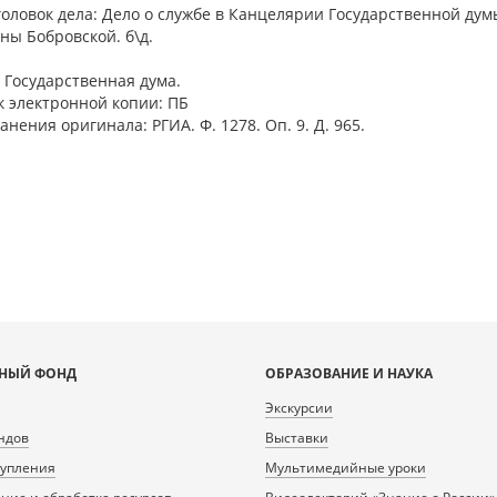
головок дела: Дело о службе в Канцелярии Государственной ду
ны Бобровской. б\д.
я. Государственная дума.
 электронной копии: ПБ
анения оригинала: РГИА. Ф. 1278. Оп. 9. Д. 965.
НЫЙ ФОНД
ОБРАЗОВАНИЕ И НАУКА
Экскурсии
ндов
Выставки
тупления
Мультимедийные уроки