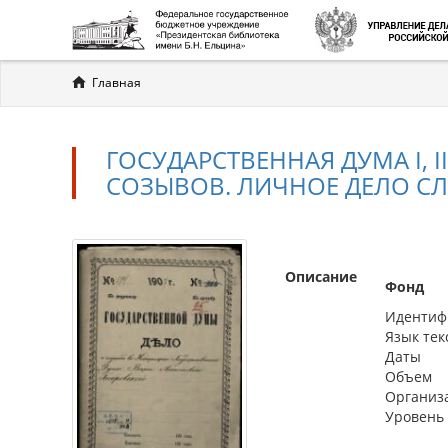
Вы
Главная
здесь
ГОСУДАРСТВЕННАЯ ДУМА I, II,
СОЗЫВОВ. ЛИЧНОЕ ДЕЛО СЛ
Описание
Фонд
Идентиф
Язык тек
Даты
Объем
Организ
Уровень