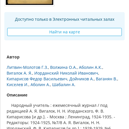
Доступно только в Электронных читальных залах
Найти на карте
Автор
Литвин-Молотов Г.З.
Волжина О.А.
Аболин А.К.
Вигалок А. Я.
Иорданский Николай Иванович
Кипарисов Федор Васильевич
Дойников А.
Ваганян В.
Киселев И.
Аболин А.
Шабалин А.
Описание
Народный учитель : ежемесячный журнал / под
редакцией А. Я. Вигалок, Н. Н. Иорданского, Ф. В.
Кипарисова [и др.]. - Москва ; Ленинград, 1924-1935. -
Редакторы: 1924-1925, №7/8 А. Я. Вигалок, Н. Н.
Иорданский, Ф. В. Кипарисов [и др.] ; 1928-1929, №6