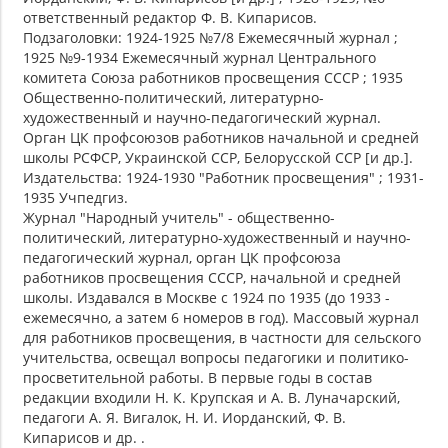
ответственный редактор Ф. В. Кипарисов.
Подзаголовки: 1924-1925 №7/8 Ежемесячный журнал ;
1925 №9-1934 Ежемесячный журнал Центрального
комитета Союза работников просвещения СССР ; 1935
Общественно-политический, литературно-
художественный и научно-педагогический журнал.
Орган ЦК профсоюзов работников начальной и средней
школы РСФСР, Украинской ССР, Белорусской ССР [и др.].
Издательства: 1924-1930 "Работник просвещения" ; 1931-
1935 Учпедгиз.
Журнал "Народный учитель" - общественно-
политический, литературно-художественный и научно-
педагогический журнал, орган ЦК профсоюза
работников просвещения СССР, начальной и средней
школы. Издавался в Москве с 1924 по 1935 (до 1933 -
ежемесячно, а затем 6 номеров в год). Массовый журнал
для работников просвещения, в частности для сельского
учительства, освещал вопросы педагогики и политико-
просветительной работы. В первые годы в состав
редакции входили Н. К. Крупская и А. В. Луначарский,
педагоги А. Я. Вигалок, Н. И. Иорданский, Ф. В.
Кипарисов и др. .