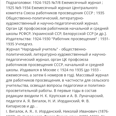
Подзаголовки: 1924-1925 №7/8 Ежемесячный журнал ;
1925 №9-1934 Ежемесячный журнал Центрального
комитета Союза работников просвещения СССР ; 1935
Общественно-политический, литературно-
художественный и научно-педагогический журнал.
Орган ЦК профсоюзов работников начальной и средней
школы РСФСР, Украинской ССР, Белорусской ССР [и др.].
Издательства: 1924-1930 "Работник просвещения" ; 1931-
1935 Учпедгиз.
Журнал "Народный учитель" - общественно-
политический, литературно-художественный и научно-
педагогический журнал, орган ЦК профсоюза
работников просвещения СССР, начальной и средней
школы. Издавался в Москве с 1924 по 1935 (до 1933 -
ежемесячно, а затем 6 номеров в год). Массовый журнал
для работников просвещения, в частности для сельского
учительства, освещал вопросы педагогики и политико-
просветительной работы. В первые годы в состав
редакции входили Н. К. Крупская и А. В. Луначарский,
педагоги А. Я. Вигалок, Н. И. Иорданский, Ф. В.
Кипарисов и др. .
I. Вигалок, А. Я.. II. Иорданский, Николай Иванович (1876-