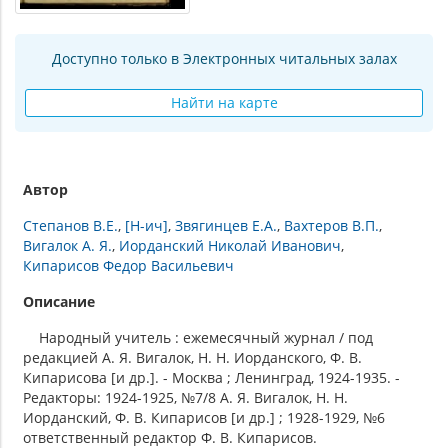
Доступно только в Электронных читальных залах
Найти на карте
Автор
Степанов В.Е.
[Н-ич]
Звягинцев Е.А.
Вахтеров В.П.
Вигалок А. Я.
Иорданский Николай Иванович
Кипарисов Федор Васильевич
Описание
Народный учитель : ежемесячный журнал / под
редакцией А. Я. Вигалок, Н. Н. Иорданского, Ф. В.
Кипарисова [и др.]. - Москва ; Ленинград, 1924-1935. -
Редакторы: 1924-1925, №7/8 А. Я. Вигалок, Н. Н.
Иорданский, Ф. В. Кипарисов [и др.] ; 1928-1929, №6
ответственный редактор Ф. В. Кипарисов.