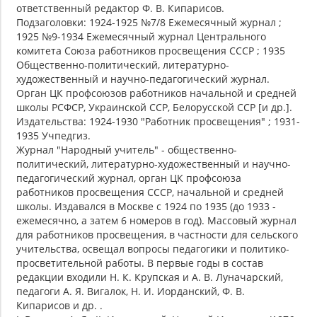
ответственный редактор Ф. В. Кипарисов.
Подзаголовки: 1924-1925 №7/8 Ежемесячный журнал ;
1925 №9-1934 Ежемесячный журнал Центрального
комитета Союза работников просвещения СССР ; 1935
Общественно-политический, литературно-
художественный и научно-педагогический журнал.
Орган ЦК профсоюзов работников начальной и средней
школы РСФСР, Украинской ССР, Белорусской ССР [и др.].
Издательства: 1924-1930 "Работник просвещения" ; 1931-
1935 Учпедгиз.
Журнал "Народный учитель" - общественно-
политический, литературно-художественный и научно-
педагогический журнал, орган ЦК профсоюза
работников просвещения СССР, начальной и средней
школы. Издавался в Москве с 1924 по 1935 (до 1933 -
ежемесячно, а затем 6 номеров в год). Массовый журнал
для работников просвещения, в частности для сельского
учительства, освещал вопросы педагогики и политико-
просветительной работы. В первые годы в состав
редакции входили Н. К. Крупская и А. В. Луначарский,
педагоги А. Я. Вигалок, Н. И. Иорданский, Ф. В.
Кипарисов и др. .