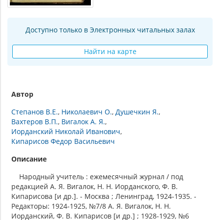
Доступно только в Электронных читальных залах
Найти на карте
Автор
Степанов В.Е.
Николаевич О.
Душечкин Я.
Вахтеров В.П.
Вигалок А. Я.
Иорданский Николай Иванович
Кипарисов Федор Васильевич
Описание
Народный учитель : ежемесячный журнал / под
редакцией А. Я. Вигалок, Н. Н. Иорданского, Ф. В.
Кипарисова [и др.]. - Москва ; Ленинград, 1924-1935. -
Редакторы: 1924-1925, №7/8 А. Я. Вигалок, Н. Н.
Иорданский, Ф. В. Кипарисов [и др.] ; 1928-1929, №6