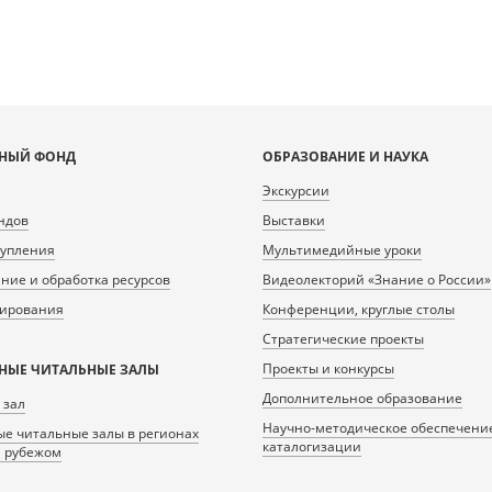
НЫЙ ФОНД
ОБРАЗОВАНИЕ И НАУКА
Экскурсии
ндов
Выставки
тупления
Мультимедийные уроки
ие и обработка ресурсов
Видеолекторий «Знание о России»
нирования
Конференции, круглые столы
Стратегические проекты
Проекты и конкурсы
НЫЕ ЧИТАЛЬНЫЕ ЗАЛЫ
Дополнительное образование
 зал
Научно-методическое обеспечени
е читальные залы в регионах
каталогизации
а рубежом