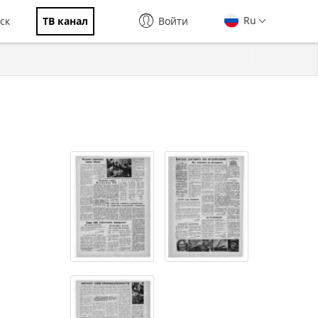
Ru
ск
ТВ канал
Войти