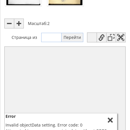
Масштаб:
2
Страница
из
Error
Invalid objectData setting. Error code: 0