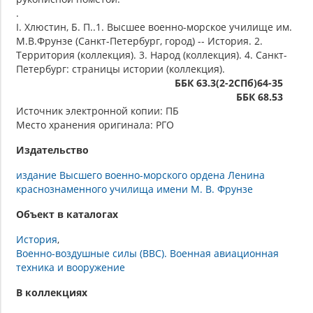
.
I. Хлюстин, Б. П..1. Высшее военно-морское училище им.
М.В.Фрунзе (Санкт-Петербург, город) -- История. 2.
Территория (коллекция). 3. Народ (коллекция). 4. Санкт-
Петербург: страницы истории (коллекция).
ББК 63.3(2-2СПб)64-35
ББК 68.53
Источник электронной копии: ПБ
Место хранения оригинала: РГО
Издательство
издание Высшего военно-морского ордена Ленина
краснознаменного училища имени М. В. Фрунзе
Объект в каталогах
История
Военно-воздушные силы (ВВС). Военная авиационная
техника и вооружение
В коллекциях