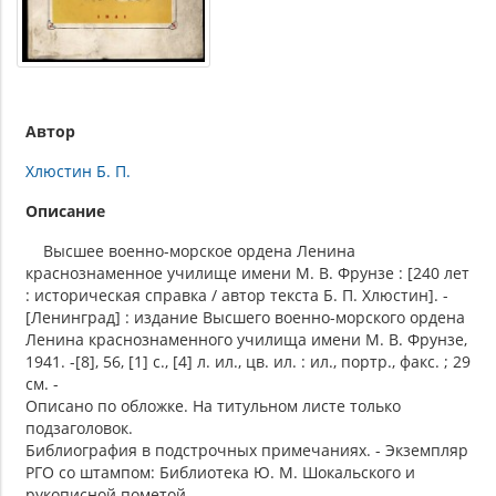
Автор
Хлюстин Б. П.
Описание
Высшее военно-морское ордена Ленина
краснознаменное училище имени М. В. Фрунзе : [240 лет
: историческая справка / автор текста Б. П. Хлюстин]. -
[Ленинград] : издание Высшего военно-морского ордена
Ленина краснознаменного училища имени М. В. Фрунзе,
1941. -[8], 56, [1] с., [4] л. ил., цв. ил. : ил., портр., факс. ; 29
см. -
Описано по обложке. На титульном листе только
подзаголовок.
Библиография в подстрочных примечаниях. - Экземпляр
РГО со штампом: Библиотека Ю. М. Шокальского и
рукописной пометой.