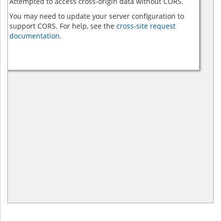
Attempted to access cross-origin data without CORS.
You may need to update your server configuration to
support CORS. For help, see the
cross-site request
documentation.