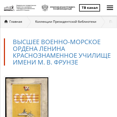
ТВ канал
Вы
Главная
Коллекции Президентской библиотеки
Патр
здесь
ВЫСШЕЕ ВОЕННО-МОРСКОЕ
ОРДЕНА ЛЕНИНА
КРАСНОЗНАМЕННОЕ УЧИЛИЩЕ
ИМЕНИ М. В. ФРУНЗЕ