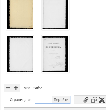
Масштаб:
2
Страница
из