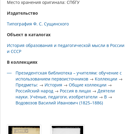
Место хранения оригинала: СПбГУ
Издательство
Типография Ф. С. Сущинского
Объект в каталогах
История образования и педагогической мысли в России
и СССР
В коллекциях
Президентская библиотека – учителям: обучение с
использованием первоисточников
→
Коллекции
→
Предметы:
→
История
→
Общие коллекции
→
Российский народ
→
Россия в лицах
→
Деятели
науки. Учёные, педагоги, изобретатели
→
В
→
Водовозов Василий Иванович (1825–1886)