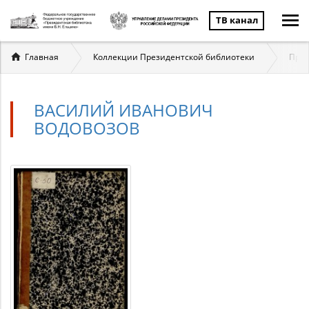
ТВ канал
Вы
Главная
Коллекции Президентской библиотеки
През
здесь
ВАСИЛИЙ ИВАНОВИЧ
ВОДОВОЗОВ