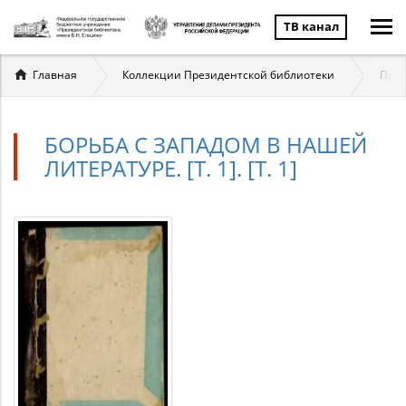
ТВ канал
Вы
Главная
Коллекции Президентской библиотеки
През
здесь
БОРЬБА С ЗАПАДОМ В НАШЕЙ
ЛИТЕРАТУРЕ. [Т. 1]. [Т. 1]