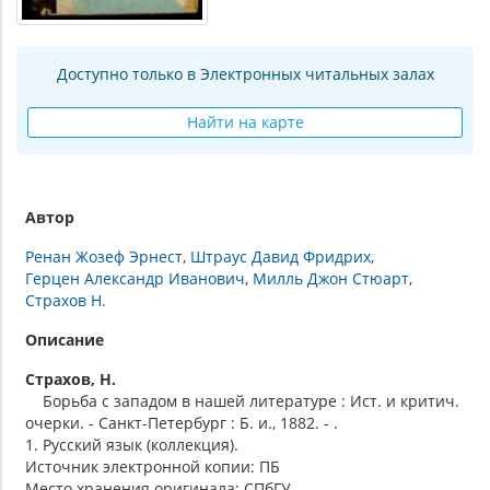
Доступно только в Электронных читальных залах
Найти на карте
Автор
Ренан Жозеф Эрнест
Штраус Давид Фридрих
Герцен Александр Иванович
Милль Джон Стюарт
Страхов Н.
Описание
Страхов, Н.
Борьба с западом в нашей литературе : Ист. и критич.
очерки. - Санкт-Петербург : Б. и., 1882. - .
1. Русский язык (коллекция).
Источник электронной копии: ПБ
Место хранения оригинала: СПбГУ