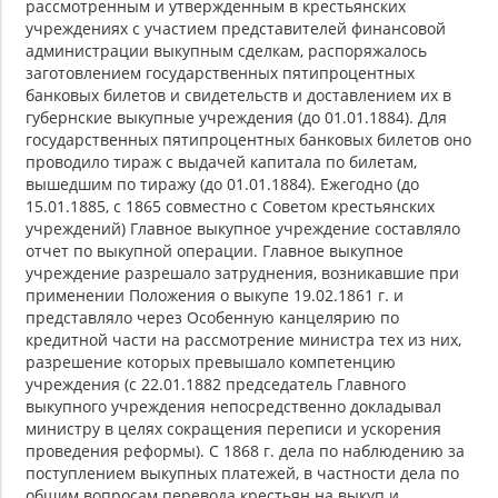
рассмотренным и утвержденным в крестьянских
учреждениях с участием представителей финансовой
администрации выкупным сделкам, распоряжалось
заготовлением государственных пятипроцентных
банковых билетов и свидетельств и доставлением их в
губернские выкупные учреждения (до 01.01.1884). Для
государственных пятипроцентных банковых билетов оно
проводило тираж с выдачей капитала по билетам,
вышедшим по тиражу (до 01.01.1884). Ежегодно (до
15.01.1885, с 1865 совместно с Советом крестьянских
учреждений) Главное выкупное учреждение составляло
отчет по выкупной операции. Главное выкупное
учреждение разрешало затруднения, возникавшие при
применении Положения о выкупе 19.02.1861 г. и
представляло через Особенную канцелярию по
кредитной части на рассмотрение министра тех из них,
разрешение которых превышало компетенцию
учреждения (с 22.01.1882 председатель Главного
выкупного учреждения непосредственно докладывал
министру в целях сокращения переписи и ускорения
проведения реформы). С 1868 г. дела по наблюдению за
поступлением выкупных платежей, в частности дела по
общим вопросам перевода крестьян на выкуп и