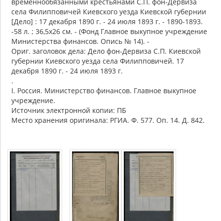
временнообязанными крестьянами С.П. фон-Дервиза
села Филипповичей Киевского уезда Киевской губернии
[Дело] : 17 декабря 1890 г. - 24 июля 1893 г. - 1890-1893.
-58 л. ; 36,5х26 см. - (Фонд Главное выкупное учреждение
Министерства финансов. Опись № 14). -
Ориг. заголовок дела: Дело фон-Дервиза С.П. Киевской
губернии Киевского уезда села Филипповичей. 17
декабря 1890 г. - 24 июля 1893 г.
.
I. Россия. Министерство финансов. Главное выкупное
учреждение.
Источник электронной копии: ПБ
Место хранения оригинала: РГИА. Ф. 577. Оп. 14. Д. 842.