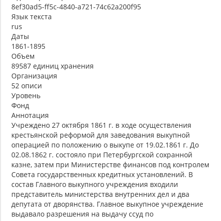
8ef30ad5-ff5c-4840-a721-74c62a200f95
Язык текста
rus
Даты
1861-1895
Объем
89587 единиц хранения
Организация
52 описи
Уровень
Фонд
Аннотация
Учреждено 27 октября 1861 г. в ходе осуществления
крестьянской реформой для заведования выкупной
операцией по положению о выкупе от 19.02.1861 г. До
02.08.1862 г. состояло при Петербургской сохранной
казне, затем при Министерстве финансов под контролем
Совета государственных кредитных установлений. В
состав Главного выкупного учреждения входили
представитель министерства внутренних дел и два
депутата от дворянства. Главное выкупное учреждение
выдавало разрешения на выдачу ссуд по