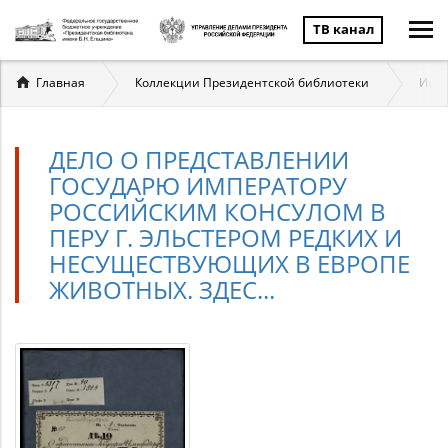
ТВ канал
Вы
Главная
Коллекции Президентской библиотеки
Исто
здесь
ДЕЛО О ПРЕДСТАВЛЕНИИ
ГОСУДАРЮ ИМПЕРАТОРУ
РОССИЙСКИМ КОНСУЛОМ В
ПЕРУ Г. ЭЛЬСТЕРОМ РЕДКИХ И
НЕСУЩЕСТВУЮЩИХ В ЕВРОПЕ
ЖИВОТНЫХ. ЗДЕС...