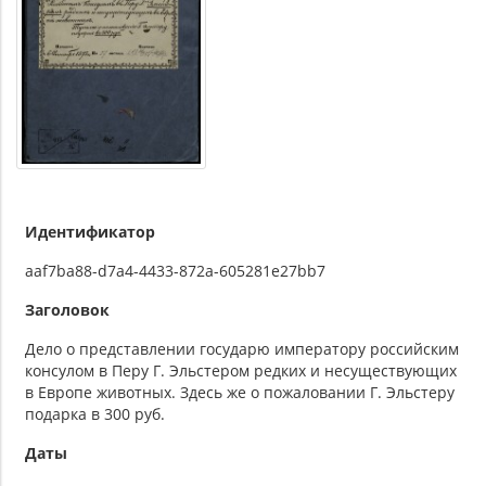
Идентификатор
aaf7ba88-d7a4-4433-872a-605281e27bb7
Заголовок
Дело о представлении государю императору российским
консулом в Перу Г. Эльстером редких и несуществующих
в Европе животных. Здесь же о пожаловании Г. Эльстеру
подарка в 300 руб.
Даты