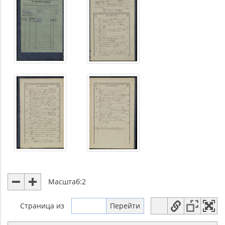
Масштаб:
2
Страница
из