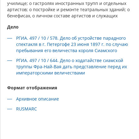
училище; о гастролях иностранных трупп и отдельных
артистов; о постройке и ремонте театральных зданий; о
бенефисах, о личном составе артистов и служащих
Дело
РГИА. 497 / 10 / 578. Дело об устройстве парадного
спектакля в г. Петергофе 23 июня 1897 г. по случаю
пребывания его величества короля Сиамского
РГИА. 497 / 10 / 644. Дело о ходатайстве сиамской
труппы Фра-Най-Вая дать представление перед их
императорскими величествами
Формат отображения
Архивное описание
RUSMARC