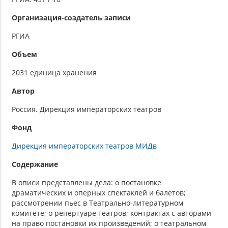
Организация-создатель записи
РГИА
Объем
2031 единица хранения
Автор
Россия. Дирекция императорских театров
Фонд
Дирекция императорских театров МИДв
Содержание
В описи представлены дела: о постановке
драматических и оперных спектаклей и балетов;
рассмотрении пьес в Театрально-литературном
комитете; о репертуаре театров; контрактах с авторами
на право постановки их произведений; о театральном