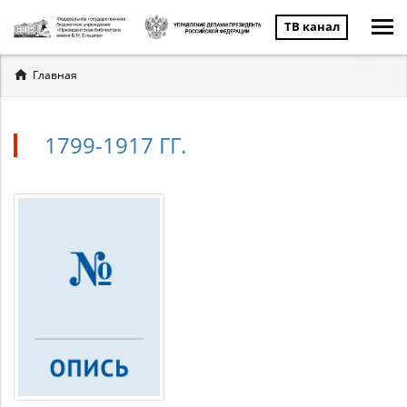
ТВ канал
Вы
Главная
здесь
1799-1917 ГГ.