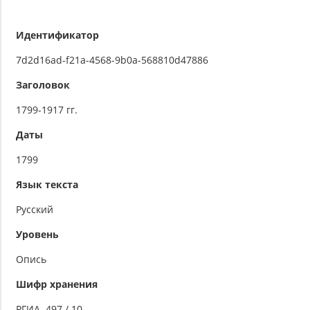
Идентификатор
7d2d16ad-f21a-4568-9b0a-568810d47886
Заголовок
1799-1917 гг.
Даты
1799
Язык текста
Русский
Уровень
Опись
Шифр хранения
РГИА. 497 / 10