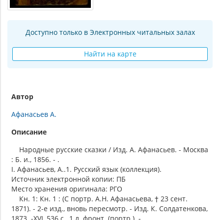
Доступно только в Электронных читальных залах
Найти на карте
Автор
Афанасьев А.
Описание
Народные русские сказки / Изд. А. Афанасьев. - Москва
: Б. и., 1856. - .
I. Афанасьев, А..1. Русский язык (коллекция).
Источник электронной копии: ПБ
Место хранения оригинала: РГО
Кн. 1: Кн. 1 : (С портр. А.Н. Афанасьева, † 23 сент.
1871). - 2-е изд., вновь пересмотр. - Изд. К. Солдатенкова,
1873. -XVI, 536 с., 1 л. фронт. (портр.). -