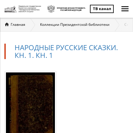
ТВ канал
Вы
Главная
Коллекции Президентской библиотеки
Сказ
здесь
НАРОДНЫЕ РУССКИЕ СКАЗКИ.
КН. 1. КН. 1