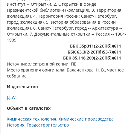
институт -- Открытки. 2. Открытки в фонде
Президентской библиотеки (коллекция). 3. Территория
(коллекция). 4. Территория России: Санкт-Петербург,
город (коллекция). 5. История образования в России
(коллекция). 6. Санкт-Петербург, город -- Архитектура --
Открытки. 7. Документальные открытки -- Россия -- 1904-
1909.
ББК 35р311(2-2СПб)я611
ББК 63.3(2-2СПб)53-7я611
ББК 85.118.209(2-2СПб)я611
Источник электронной копии: ПБ
Место хранения оригинала: Балаченкова, Н. В., частное
собрание
Издательство
J.J.W.
Объект в каталогах
Химическая технология. Химические производства
История
Градостроительство