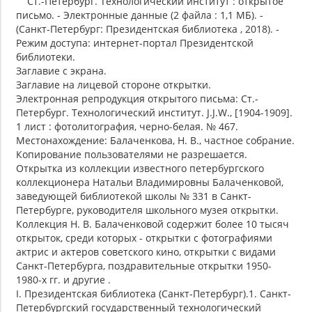
Ст.-Петербург. Технологический институт : открытое
письмо. - Электронные данные (2 файла : 1,1 МБ). -
(Санкт-Петербург: Президентская библиотека , 2018). -
Режим доступа: интернет-портал Президентской
библиотеки.
Заглавие с экрана.
Заглавие на лицевой стороне открытки.
Электронная репродукция открытого письма: Ст.-
Петербург. Технологический институт. J.J.W., [1904-1909].
1 лист : фотолитография, черно-белая. № 467.
Местонахождение: Балаченкова, Н. В., частное собрание.
Копирование пользователями не разрешается.
Открытка из коллекции известного петербургского
коллекционера Натальи Владимировны Балаченковой,
заведующей библиотекой школы № 331 в Санкт-
Петербурге, руководителя школьного музея открытки.
Коллекция Н. В. Балаченковой содержит более 10 тысяч
открыток, среди которых - открытки с фотографиями
актрис и актеров советского кино, открытки с видами
Санкт-Петербурга, поздравительные открытки 1950-
1980-х гг. и другие .
I. Президентская библиотека (Санкт-Петербург).1. Санкт-
Петербургский государственный технологический