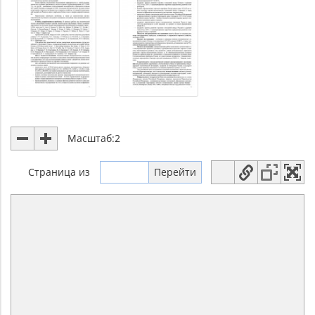
Масштаб:
2
Страница
из