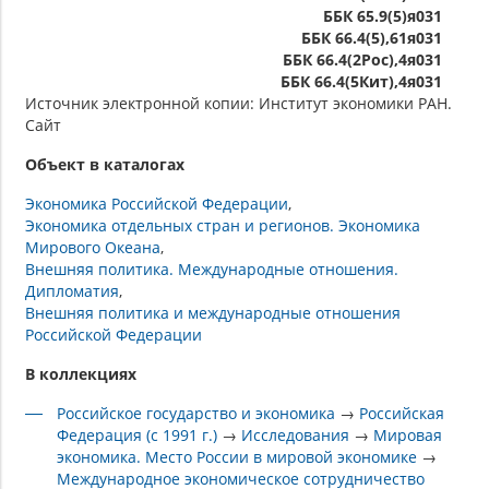
ББК 65.9(5)я031
ББК 66.4(5),61я031
ББК 66.4(2Рос),4я031
ББК 66.4(5Кит),4я031
Источник электронной копии: Институт экономики РАН.
Сайт
Объект в каталогах
Экономика Российской Федерации
Экономика отдельных стран и регионов. Экономика
Мирового Океана
Внешняя политика. Международные отношения.
Дипломатия
Внешняя политика и международные отношения
Российской Федерации
В коллекциях
Российское государство и экономика
→
Российская
Федерация (с 1991 г.)
→
Исследования
→
Мировая
экономика. Место России в мировой экономике
→
Международное экономическое сотрудничество