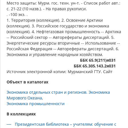
Место защиты: Мурм. гос. техн. ун-т. - Список работ авт.:
с. 21-22 (10 назв.). - На правах рукописи.
. -100 экз. .
1. Территория (коллекция). 2. Освоение Арктики
(коллекция). 3. Российское государство и экономика
(коллекция). 4. Нефтегазовая промышленность -- Арктика
-- Российский сектор -- Авторефераты диссертаций. 5.
Энергетические ресурсы вторичные -- Использование --
Российская Федерация -- Авторефераты диссертаций. 6.
Экономика и управление народным хозяйством.
ББК 65.9(211)я031
ББК 65.305.143.2я031
Источник электронной копии: Мурманский ГТУ. Сайт
Объект в каталогах
Экономика отдельных стран и регионов. Экономика
Мирового Океана
Экономика промышленности
В коллекциях
Президентская библиотека – учителям: обучение с