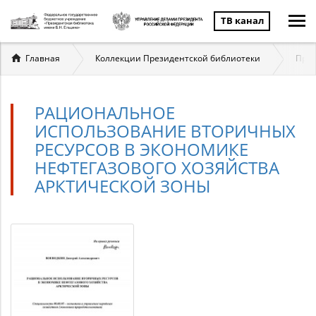
ТВ канал
Вы
Главная
Коллекции Президентской библиотеки
През
здесь
РАЦИОНАЛЬНОЕ
ИСПОЛЬЗОВАНИЕ ВТОРИЧНЫХ
РЕСУРСОВ В ЭКОНОМИКЕ
НЕФТЕГАЗОВОГО ХОЗЯЙСТВА
АРКТИЧЕСКОЙ ЗОНЫ