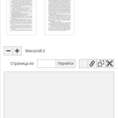
Масштаб:
2
Страница
из