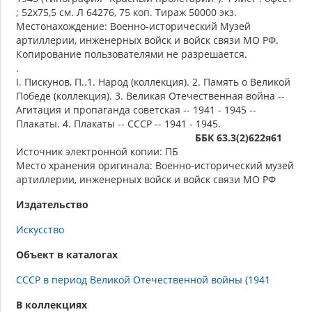
; 52х75,5 см. Л 64276, 75 коп. Тираж 50000 экз.
Местонахождение: Военно-исторический Музей
артиллерии, инженерных войск и войск связи МО РФ.
Копирование пользователями не разрешается.
.
I. Пискунов, П..1. Народ (коллекция). 2. Память о Великой
Победе (коллекция). 3. Великая Отечественная война --
Агитация и пропаганда советская -- 1941 - 1945 --
Плакаты. 4. Плакаты -- СССР -- 1941 - 1945.
ББК 63.3(2)622я61
Источник электронной копии: ПБ
Место хранения оригинала: Военно-исторический музей
артиллерии, инженерных войск и войск связи МО РФ
Издательство
Искусство
Объект в каталогах
СССР в период Великой Отечественной войны (1941
В коллекциях