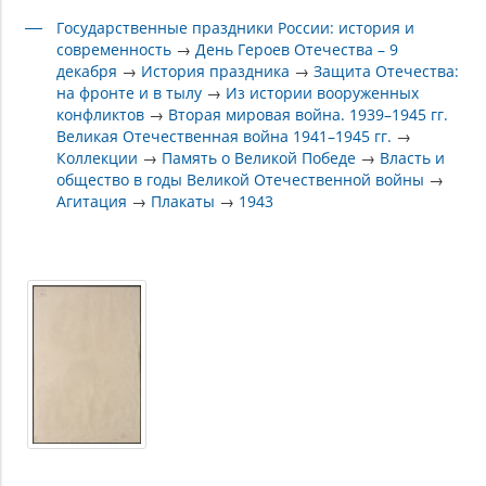
Государственные праздники России: история и
современность
→
День Героев Отечества – 9
декабря
→
История праздника
→
Защита Отечества:
на фронте и в тылу
→
Из истории вооруженных
конфликтов
→
Вторая мировая война. 1939–1945 гг.
Великая Отечественная война 1941–1945 гг.
→
Коллекции
→
Память о Великой Победе
→
Власть и
общество в годы Великой Отечественной войны
→
Агитация
→
Плакаты
→
1943