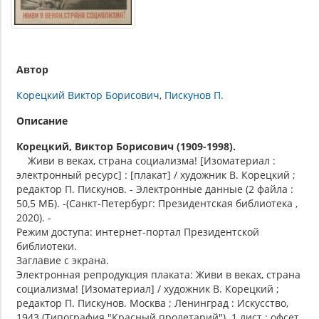
Автор
Корецкий Виктор Борисович
Пискунов П.
Описание
Корецкий, Виктор Борисович (1909-1998).
Живи в веках, страна социализма! [Изоматериал :
электронный ресурс] : [плакат] / художник В. Корецкий ;
редактор П. Пискунов. - Электронные данные (2 файла :
50,5 МБ). -(Санкт-Петербург: Президентская библиотека ,
2020). -
Режим доступа: интернет-портал Президентской
библиотеки.
Заглавие с экрана.
Электронная репродукция плаката: Живи в веках, страна
социализма! [Изоматериал] / художник В. Корецкий ;
редактор П. Пискунов. Москва ; Ленинград : Искусство,
1943 (Типография "Красный пролетарий"). 1 лист : офсет