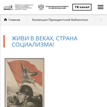
ТВ канал
Вы
Главная
Коллекции Президентской библиотеки
Госу
здесь
ЖИВИ В ВЕКАХ, СТРАНА
СОЦИАЛИЗМА!