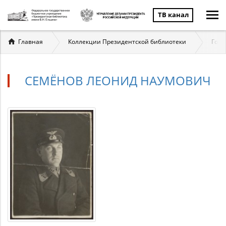
ТВ канал
Вы
Главная
Коллекции Президентской библиотеки
Госу
здесь
СЕМЁНОВ ЛЕОНИД НАУМОВИЧ