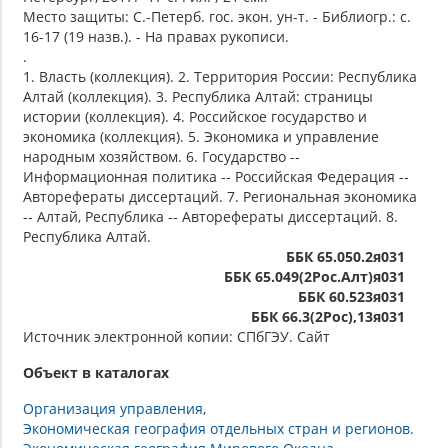
Место защиты: С.-Петерб. гос. экон. ун-т. - Библиогр.: с.
16-17 (19 назв.). - На правах рукописи.
.
1. Власть (коллекция). 2. Территория России: Республика
Алтай (коллекция). 3. Республика Алтай: страницы
истории (коллекция). 4. Российское государство и
экономика (коллекция). 5. Экономика и управление
народным хозяйством. 6. Государство --
Информационная политика -- Российская Федерация --
Авторефераты диссертаций. 7. Региональная экономика
-- Алтай, Республика -- Авторефераты диссертаций. 8.
Республика Алтай.
ББК 65.050.2я031
ББК 65.049(2Рос.Алт)я031
ББК 60.523я031
ББК 66.3(2Рос),13я031
Источник электронной копии: СПбГЭУ. Сайт
Объект в каталогах
Организация управления
Экономическая география отдельных стран и регионов.