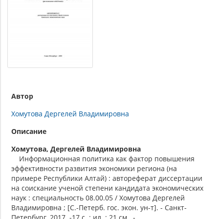
Автор
Хомутова Дергелей Владимировна
Описание
Хомутова, Дергелей Владимировна
Информационная политика как фактор повышения
эффективности развития экономики региона (на
примере Республики Алтай) : автореферат диссертации
на соискание ученой степени кандидата экономических
наук : специальность 08.00.05 / Хомутова Дергелей
Владимировна ; [С.-Петерб. гос. экон. ун-т]. - Санкт-
Петербург, 2017. -17 с. : ил. ; 21 см.. -