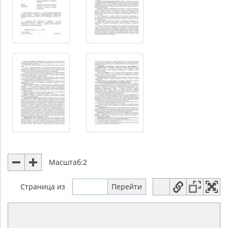
Масштаб:
2
Страница
из