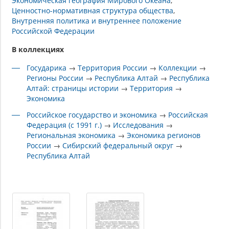
Экономическая география Мирового Океана
Ценностно-нормативная структура общества
Внутренняя политика и внутреннее положение
Российской Федерации
В коллекциях
Государика
→
Территория России
→
Коллекции
→
Регионы России
→
Республика Алтай
→
Республика
Алтай: страницы истории
→
Территория
→
Экономика
Российское государство и экономика
→
Российская
Федерация (с 1991 г.)
→
Исследования
→
Региональная экономика
→
Экономика регионов
России
→
Сибирский федеральный округ
→
Республика Алтай