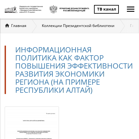
ТВ канал
Вы
Главная
Коллекции Президентской библиотеки
Госу
здесь
ИНФОРМАЦИОННАЯ
ПОЛИТИКА КАК ФАКТОР
ПОВЫШЕНИЯ ЭФФЕКТИВНОСТИ
РАЗВИТИЯ ЭКОНОМИКИ
РЕГИОНА (НА ПРИМЕРЕ
РЕСПУБЛИКИ АЛТАЙ)