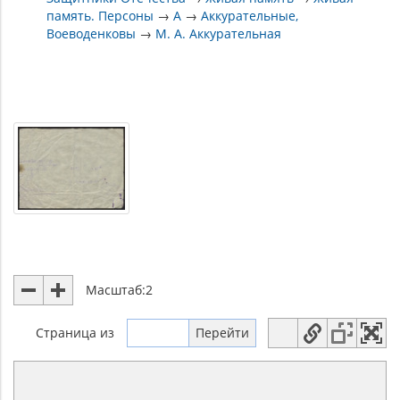
память. Персоны
→
А
→
Аккурательные,
Воеводенковы
→
М. А. Аккурательная
Масштаб:
2
Страница
из