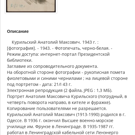
Описание
Курильский Анатолий Максович. 1943 г. :
[фотография]. - 1943. - Фотопечать, черно-белая. -
Режим доступа: интернет-портал Президентской
библиотеки.
Заглавие из сопроводительного документа.
На оборотной стороне фотографии - рукописная помета
фиолетовыми и синими чернилами ; на лицевой стороне
под портретом - дата: 21/I 43 г.
Электронная репродукция (2 файла, JPEG : 1,3 МБ).
Портрет Анатолия Максовича Курильского (погрудный, в
четверть поворота направо, в кителе и фуражке).
Копирование пользователями не разрешается.
Курильский Анатолий Максович (1913-1990) родился в г.
Одессе. В 1936 г. окончил Высшее военно-морское
училище им. Фрунзе в Ленинграде. В 1935-1987 гг.
работал в Ленинградской кабельной сети Ленэнерго