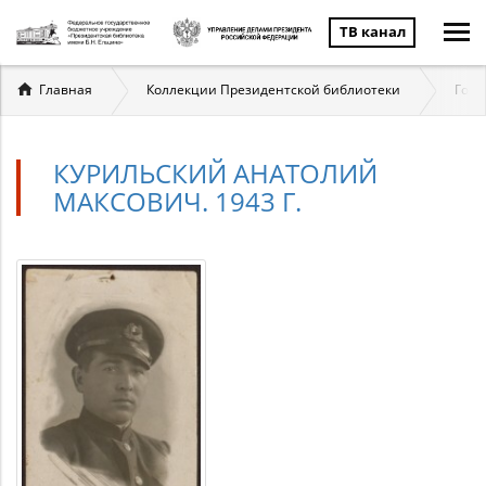
ТВ канал
Вы
Главная
Коллекции Президентской библиотеки
Госу
здесь
КУРИЛЬСКИЙ АНАТОЛИЙ
МАКСОВИЧ. 1943 Г.