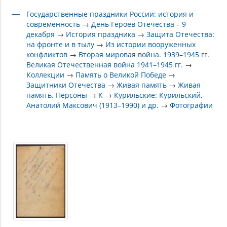
Государственные праздники России: история и
современность
→
День Героев Отечества – 9
декабря
→
История праздника
→
Защита Отечества:
на фронте и в тылу
→
Из истории вооруженных
конфликтов
→
Вторая мировая война. 1939–1945 гг.
Великая Отечественная война 1941–1945 гг.
→
Коллекции
→
Память о Великой Победе
→
Защитники Отечества
→
Живая память
→
Живая
память. Персоны
→
К
→
Курильские: Курильский,
Анатолий Максович (1913–1990) и др.
→
Фотографии