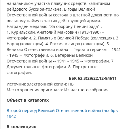
начальником участка плавучих средств, капитаном
рейдового буксира-толкача. В годы Великой
Отечественной войны состоял в штатной должности по
вольному найму в частях действующей армии.
Награждён медалью "За оборону Ленинграда" .
1. Курильский, Анатолий Максович (1913-1990) --
Фотографии. 2. Память о Великой Победе (коллекция). 3.
Народ (коллекция). 4. Россия в лицах (коллекция). 5.
Великая Отечественная война -- Герои и героизм -- 1941
- 1945 -- Фотографии. 6. Ветераны Великой
Отечественной войны -- 1941 - 1945 -- Фотографии. 7.
Документальные фотографии. 8. Портретные
фотографии.
ББК 63.3(2)622,12-8я611
Источник электронной копии: ПБ
Место хранения оригинала: Из частного собрания
Объект в каталогах
Второй период Великой Отечественной войны (ноябрь
1942
В коллекциях