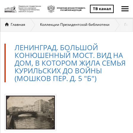
ТВ канал
Вы
Главная
Коллекции Президентской библиотеки
Госу
здесь
ЛЕНИНГРАД. БОЛЬШОЙ
КОНЮШЕННЫЙ МОСТ. ВИД НА
ДОМ, В КОТОРОМ ЖИЛА СЕМЬЯ
КУРИЛЬСКИХ ДО ВОЙНЫ
(МОШКОВ ПЕР. Д. 5 "Б")