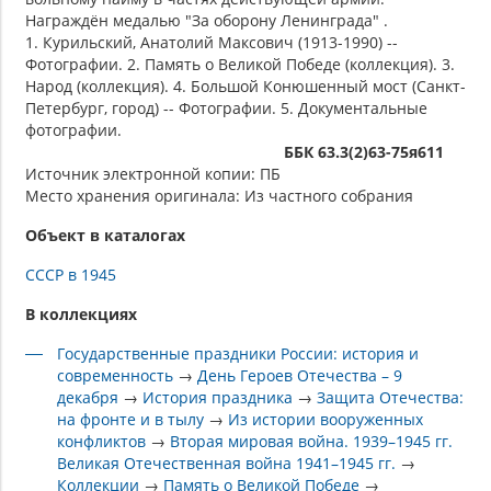
Награждён медалью "За оборону Ленинграда" .
1. Курильский, Анатолий Максович (1913-1990) --
Фотографии. 2. Память о Великой Победе (коллекция). 3.
Народ (коллекция). 4. Большой Конюшенный мост (Санкт-
Петербург, город) -- Фотографии. 5. Документальные
фотографии.
ББК 63.3(2)63-75я611
Источник электронной копии: ПБ
Место хранения оригинала: Из частного собрания
Объект в каталогах
СССР в 1945
В коллекциях
Государственные праздники России: история и
современность
→
День Героев Отечества – 9
декабря
→
История праздника
→
Защита Отечества:
на фронте и в тылу
→
Из истории вооруженных
конфликтов
→
Вторая мировая война. 1939–1945 гг.
Великая Отечественная война 1941–1945 гг.
→
Коллекции
→
Память о Великой Победе
→