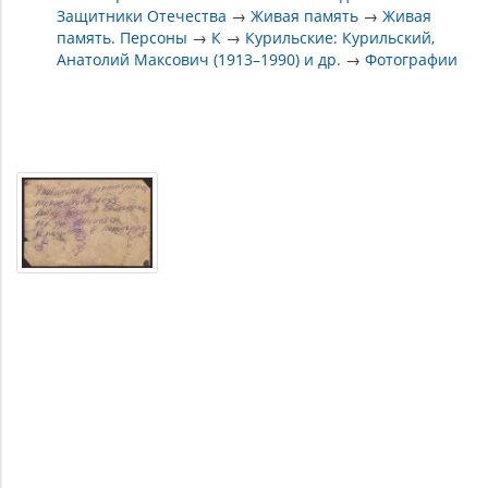
Защитники Отечества
→
Живая память
→
Живая
память. Персоны
→
К
→
Курильские: Курильский,
Анатолий Максович (1913–1990) и др.
→
Фотографии