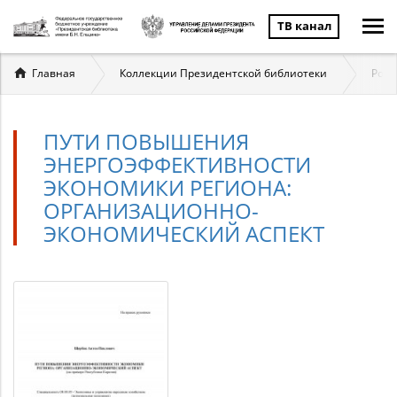
ТВ канал
Вы
Главная
Коллекции Президентской библиотеки
Росс
здесь
ПУТИ ПОВЫШЕНИЯ
ЭНЕРГОЭФФЕКТИВНОСТИ
ЭКОНОМИКИ РЕГИОНА:
ОРГАНИЗАЦИОННО-
ЭКОНОМИЧЕСКИЙ АСПЕКТ