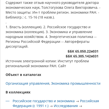
Содержит также отзыв научного руководителя доктора
экономических наук, Толстогузова Олега Викторовича. -
Место защиты: Ин-т проблем регион. экономики РАН. -
Библиогр.: с. 15-16 (18 назв.).
.
1. Власть (коллекция). 2. Российское государство и
экономика (коллекция). 3. Экономика и управление
народным хозяйством. 4. Энергетическая политика --
Регионы Российской Федерации -- Авторефераты
диссертаций.
ББК 65.050.22я031
ББК 65.305.142я031
Источник электронной копии: Институт проблем
региональной экономики РАН. Сайт
Объект в каталогах
Организация управления
Экономика промышленности
В коллекциях
Российское государство и экономика
→
Российская
Федерация (с 1991 г.)
→
Исследования
→