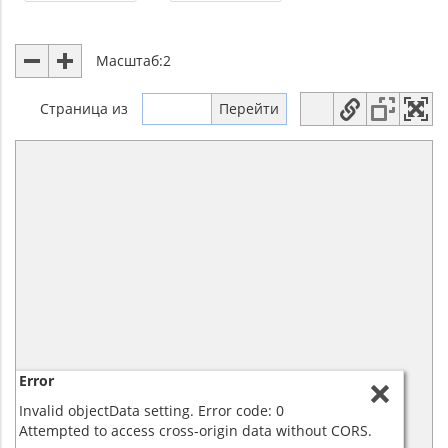
Масштаб:
2
Страница
из
Error
Invalid objectData setting. Error code: 0
Attempted to access cross-origin data without CORS.