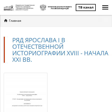
ТВ канал
Вы
Главная
здесь
РЯД ЯРОСЛАВА I В
ОТЕЧЕСТВЕННОЙ
ИСТОРИОГРАФИИ XVIII - НАЧАЛА
XXI ВВ.