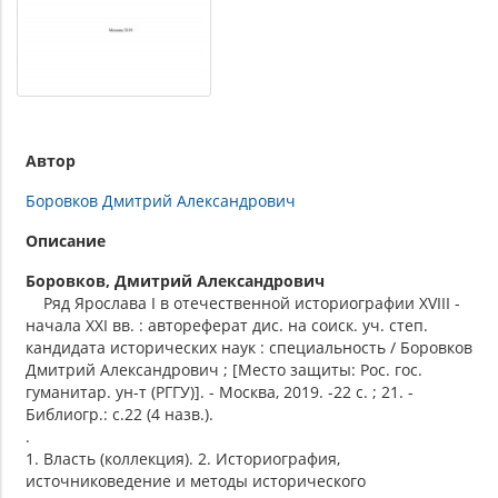
Автор
Боровков Дмитрий Александрович
Описание
Боровков, Дмитрий Александрович
Ряд Ярослава I в отечественной историографии XVIII -
начала XXI вв. : автореферат дис. на соиск. уч. степ.
кандидата исторических наук : специальность / Боровков
Дмитрий Александрович ; [Место защиты: Рос. гос.
гуманитар. ун-т (РГГУ)]. - Москва, 2019. -22 с. ; 21. -
Библиогр.: с.22 (4 назв.).
.
1. Власть (коллекция). 2. Историография,
источниковедение и методы исторического