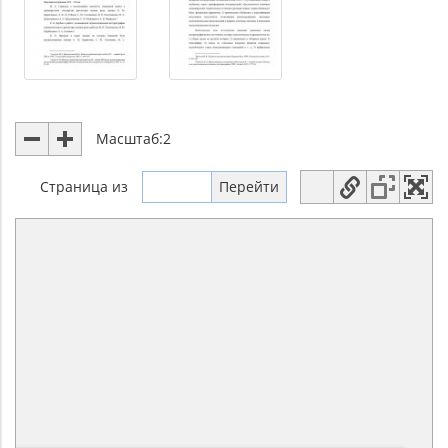
Масштаб:
2
Страница
из