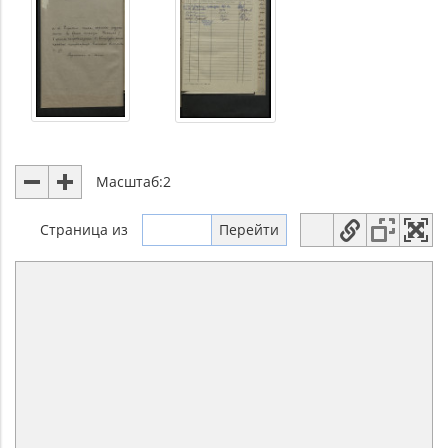
Масштаб:
2
Страница
из