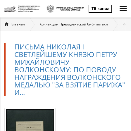
ТВ канал
Вы
Главная
Коллекции Президентской библиотеки
Исто
здесь
ПИСЬМА НИКОЛАЯ I
СВЕТЛЕЙШЕМУ КНЯЗЮ ПЕТРУ
МИХАЙЛОВИЧУ
ВОЛКОНСКОМУ: ПО ПОВОДУ
НАГРАЖДЕНИЯ ВОЛКОНСКОГО
МЕДАЛЬЮ "ЗА ВЗЯТИЕ ПАРИЖА"
И...