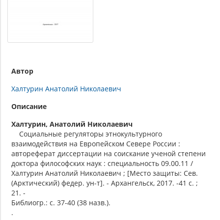
Автор
Халтурин Анатолий Николаевич
Описание
Халтурин, Анатолий Николаевич
Социальные регуляторы этнокультурного
взаимодействия на Европейском Севере России :
автореферат диссертации на соискание ученой степени
доктора философских наук : специальность 09.00.11 /
Халтурин Анатолий Николаевич ; [Место защиты: Сев.
(Арктический) федер. ун-т]. - Архангельск, 2017. -41 с. ;
21. -
Библиогр.: с. 37-40 (38 назв.).
.