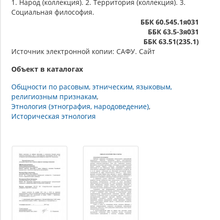
1. Народ (коллекция). 2. Территория (коллекция). 3.
Социальная философия.
ББК 60.545.1я031
ББК 63.5-3я031
ББК 63.51(235.1)
Источник электронной копии: САФУ. Сайт
Объект в каталогах
Общности по расовым, этническим, языковым,
религиозным признакам
Этнология (этнография, народоведение)
Историческая этнология