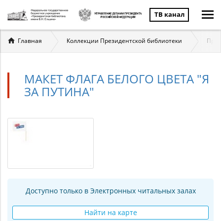
ТВ канал
Вы
Главная
Коллекции Президентской библиотеки
През
здесь
МАКЕТ ФЛАГА БЕЛОГО ЦВЕТА "Я
ЗА ПУТИНА"
Доступно только в Электронных читальных залах
Найти на карте