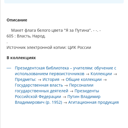
Описание
Макет флага белого цвета "Я за Путина". - -. -
605 : Власть, Народ.
.
Источник электронной копии: ЦИК России
В коллекциях
Президентская библиотека – учителям: обучение с
использованием первоисточников
→
Коллекции
→
Предметы:
→
История
→
Общие коллекции
→
Государственная власть
→
Персоналии
государственных деятелей
→
Президенты
Российской Федерации
→
Путин Владимир
Владимирович (р. 1952)
→
Агитационная продукция