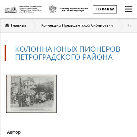
ТВ канал
Вы
Главная
Коллекции Президентской библиотеки
Госу
здесь
КОЛОННА ЮНЫХ ПИОНЕРОВ
ПЕТРОГРАДСКОГО РАЙОНА
Автор