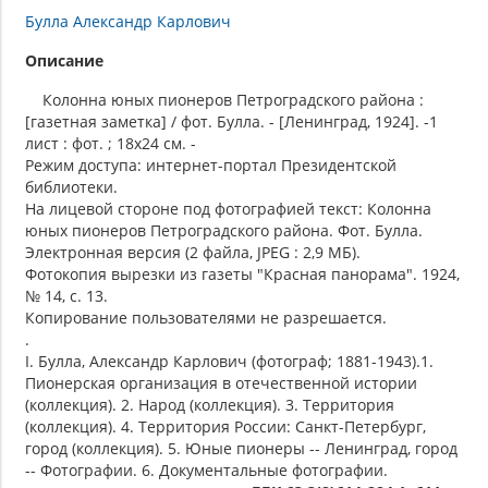
Булла Александр Карлович
Описание
Колонна юных пионеров Петроградского района :
[газетная заметка] / фот. Булла. - [Ленинград, 1924]. -1
лист : фот. ; 18х24 см. -
Режим доступа: интернет-портал Президентской
библиотеки.
На лицевой стороне под фотографией текст: Колонна
юных пионеров Петроградского района. Фот. Булла.
Электронная версия (2 файла, JPEG : 2,9 МБ).
Фотокопия вырезки из газеты "Красная панорама". 1924,
№ 14, с. 13.
Копирование пользователями не разрешается.
.
I. Булла, Александр Карлович (фотограф; 1881-1943).1.
Пионерская организация в отечественной истории
(коллекция). 2. Народ (коллекция). 3. Территория
(коллекция). 4. Территория России: Санкт-Петербург,
город (коллекция). 5. Юные пионеры -- Ленинград, город
-- Фотографии. 6. Документальные фотографии.