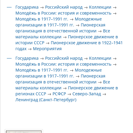
Государика
→
Российский народ
→
Коллекции
→
Молодёжь в России: история и современность
→
Молодёжь в 1917–1991 гг.
→
Молодежные
организации в 1917–1991 гг.
→
Пионерская
организация в отечественной истории
→
Все
материалы коллекции
→
Пионерское движение в
истории СССР
→
Пионерское движение в 1922–1941
годах
→
Мероприятия
Государика
→
Российский народ
→
Коллекции
→
Молодёжь в России: история и современность
→
Молодёжь в 1917–1991 гг.
→
Молодежные
организации в 1917–1991 гг.
→
Пионерская
организация в отечественной истории
→
Все
материалы коллекции
→
Пионерское движение в
регионах СССР
→
РСФСР
→
Северо-Запад
→
Ленинград (Санкт-Петербург)