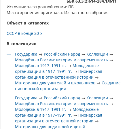
ББК 63.3(2)614-284.1я611
Источник электронной копии: ПБ
Место хранения оригинала: Из частного собрания
Объект в каталогах
СССР в конце 20-х
В коллекциях
Государика
→
Российский народ
→
Коллекции
→
Молодёжь в России: история и современность
→
Молодёжь в 1917–1991 гг.
→
Молодежные
организации в 1917–1991 гг.
→
Пионерская
организация в отечественной истории
→
Материалы для учителей и школьников
→
Создание
пионерской организации
Государика
→
Российский народ
→
Коллекции
→
Молодёжь в России: история и современность
→
Молодёжь в 1917–1991 гг.
→
Молодежные
организации в 1917–1991 гг.
→
Пионерская
организация в отечественной истории
→
Материалы для родителей и детей