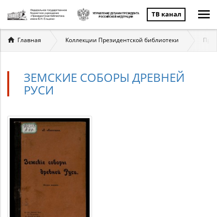
ТВ канал
Вы
Главная
Коллекции Президентской библиотеки
През
здесь
ЗЕМСКИЕ СОБОРЫ ДРЕВНЕЙ
РУСИ