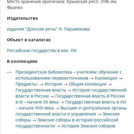
Место хранения оригинала: Крымская респ. УНБ им.
Франко
Издательство
издание "Донская речь" Н. Парамонова
Объект в каталогах
Российское государство в кон. XVI
В коллекциях
Президентская библиотека – учителям: обучение с
использованием первоисточников
→
Коллекции
→
Предметы:
→
История
→
Общие коллекции
→
Государственная власть
→
История государственной
власти в России
→
Государственная власть в России
в IX – начале XX века
→
Государственная власть в XVI
– начале XVIII века
→
Высшие и центральные органы
государственной власти и управления
→
Земские
соборы
→
Земские соборы в истории российской
государственности
→
История Земских соборов