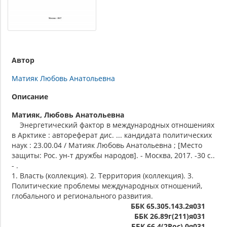
Автор
Матияк Любовь Анатольевна
Описание
Матияк, Любовь Анатольевна
Энергетический фактор в международных отношениях
в Арктике : автореферат дис. ... кандидата политических
наук : 23.00.04 / Матияк Любовь Анатольевна ; [Место
защиты: Рос. ун-т дружбы народов]. - Москва, 2017. -30 с..
- .
1. Власть (коллекция). 2. Территория (коллекция). 3.
Политические проблемы международных отношений,
глобального и регионального развития.
ББК 65.305.143.2я031
ББК 26.89г(211)я031
ББК 66.4(2Рос),0я031