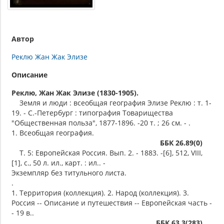
Автор
Реклю Жан Жак Элизе
Описание
Реклю, Жан Жак Элизе (1830-1905).
Земля и люди : всеобщая география Элизе Реклю : т. 1-
19. - С.-Петербург : типография Товарищества
"Общественная польза", 1877-1896. -20 т. ; 26 см. - .
1. Всеобщая география.
ББК 26.89(0)
Т. 5: Европейская Россия. Вып. 2. - 1883. -[6], 512, VIII,
[1], с., 50 л. ил., карт. : ил.. -
Экземпляр без титульного листа.
.
1. Территория (коллекция). 2. Народ (коллекция). 3.
Россия -- Описание и путешествия -- Европейская часть -
- 19 в..
ББК 63.3(283)