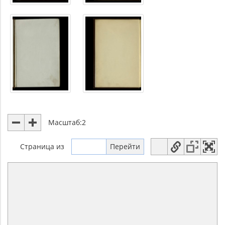
Масштаб:
2
Страница
из