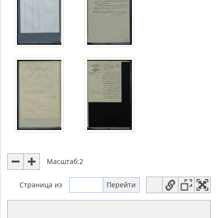
Масштаб:
2
Страница
из