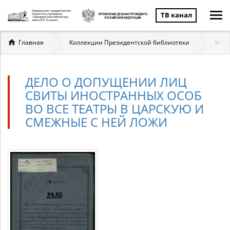
ТВ канал
Вы
Главная
Коллекции Президентской библиотеки
Исто
здесь
ДЕЛО О ДОПУЩЕНИИ ЛИЦ
СВИТЫ ИНОСТРАННЫХ ОСОБ
ВО ВСЕ ТЕАТРЫ В ЦАРСКУЮ И
СМЕЖНЫЕ С НЕЙ ЛОЖИ