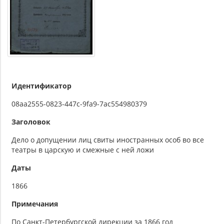
Идентификатор
08aa2555-0823-447c-9fa9-7ac554980379
Заголовок
Дело о допущении лиц свиты иностранных особ во все
театры в царскую и смежные с ней ложи
Даты
1866
Примечания
По Санкт-Петербургской дирекции за 1866 год