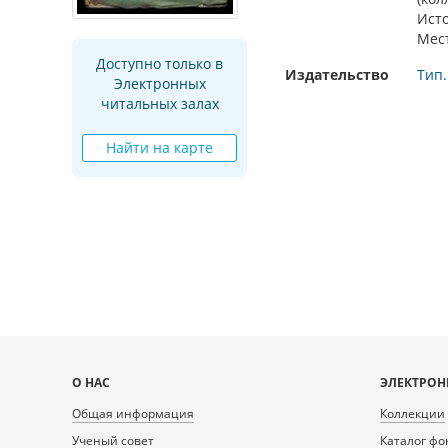
Ист
Мес
Доступно только в
Издательство
Тип.
Электронных
читальных залах
Найти на карте
Карта
О НАС
ЭЛЕКТРОН
сайта
Общая информация
Коллекции
Ученый совет
Каталог фо