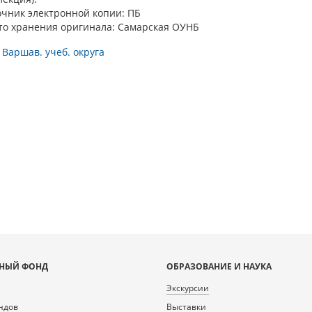
очник электронной копии: ПБ
то хранения оригинала: Самарская ОУНБ
 Варшав. учеб. округа
НЫЙ ФОНД
ОБРАЗОВАНИЕ И НАУКА
Экскурсии
ндов
Выставки