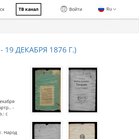
Ru
ск
ТВ канал
Войти
19 ДЕКАБРЯ 1876 Г.)
декабря
ортр.. -
.: с
1. Народ