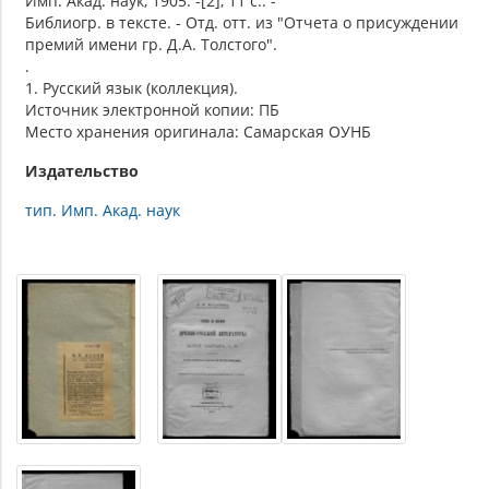
Имп. Акад. наук, 1905. -[2], 11 с.. -
Библиогр. в тексте. - Отд. отт. из "Отчета о присуждении
премий имени гр. Д.А. Толстого".
.
1. Русский язык (коллекция).
Источник электронной копии: ПБ
Место хранения оригинала: Самарская ОУНБ
Издательство
тип. Имп. Акад. наук