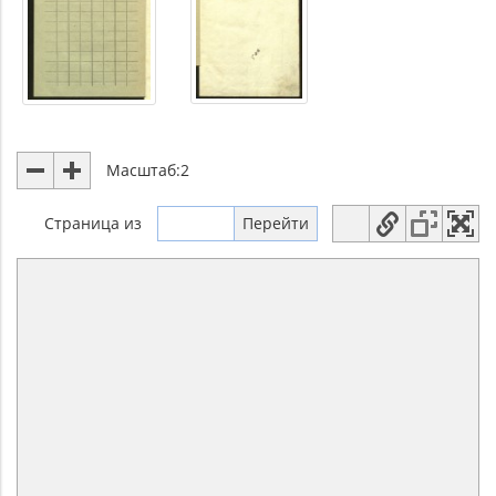
Масштаб:
2
Страница
из