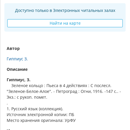
Доступно только в Электронных читальных залах
Найти на карте
Автор
Гиппиус З.
Описание
Гиппиус, З.
Зеленое кольцо : Пьеса в 4 действиях : С послесл.
"Зеленое-Белое-Алое". - Петроград : Огни, 1916. -147 с.. -
Экз.: с рукоп. помет.
.
1. Русский язык (коллекция).
Источник электронной копии: ПБ
Место хранения оригинала: УрФУ