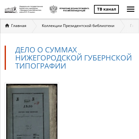
ТВ канал
Вы
Главная
Коллекции Президентской библиотеки
Госу
здесь
ДЕЛО О СУММАХ
НИЖЕГОРОДСКОЙ ГУБЕРНСКОЙ
ТИПОГРАФИИ