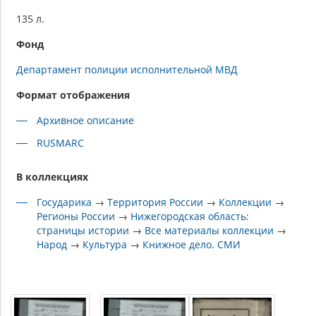
135 л.
Фонд
Департамент полиции исполнительной МВД
Формат отображения
Архивное описание
RUSMARC
В коллекциях
Государика
→
Территория России
→
Коллекции
→
Регионы России
→
Нижегородская область:
страницы истории
→
Все материалы коллекции
→
Народ
→
Культура
→
Книжное дело. СМИ