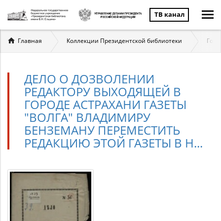
ТВ канал
Вы
Главная
Коллекции Президентской библиотеки
Госу
здесь
ДЕЛО О ДОЗВОЛЕНИИ
РЕДАКТОРУ ВЫХОДЯЩЕЙ В
ГОРОДЕ АСТРАХАНИ ГАЗЕТЫ
"ВОЛГА" ВЛАДИМИРУ
БЕНЗЕМАНУ ПЕРЕМЕСТИТЬ
РЕДАКЦИЮ ЭТОЙ ГАЗЕТЫ В Н...