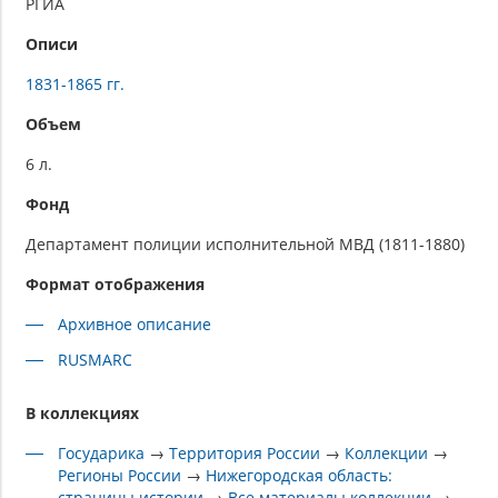
РГИА
Описи
1831-1865 гг.
Объем
6 л.
Фонд
Департамент полиции исполнительной МВД (1811-1880)
Формат отображения
Архивное описание
RUSMARC
В коллекциях
Государика
→
Территория России
→
Коллекции
→
Регионы России
→
Нижегородская область:
страницы истории
→
Все материалы коллекции
→