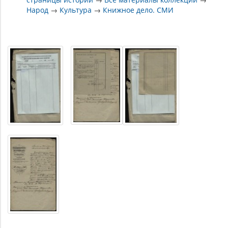
Народ
→
Культура
→
Книжное дело. СМИ