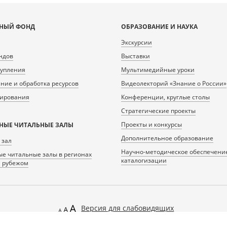
НЫЙ ФОНД
ОБРАЗОВАНИЕ И НАУКА
Экскурсии
ндов
Выставки
тупления
Мультимедийные уроки
ие и обработка ресурсов
Видеолекторий «Знание о России»
нирования
Конференции, круглые столы
Стратегические проекты
Проекты и конкурсы
НЫЕ ЧИТАЛЬНЫЕ ЗАЛЫ
Дополнительное образование
 зал
Научно-методическое обеспечени
е читальные залы в регионах
каталогизации
а рубежом
Версия для слабовидящих