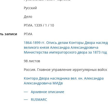
Русский
Дело
РГИА. 1339 / 1 / 10
ль записи
РГИА
1864-1899 гг. Опись делам Конторы Двора насле
великого князя Александра Александровича
Министерства императорского двора за 1873 год
98 листов
Россия. Главное управление иррегулярных войск
Контора Двора наследника вел. кн. Александра
Александровича МИДв
Архивное описание
RUSMARC