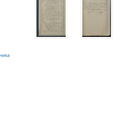
дника