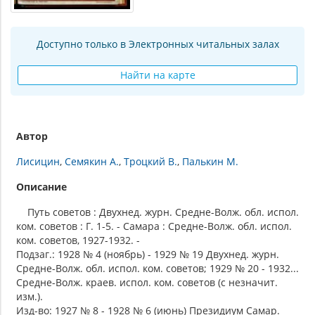
Доступно только в Электронных читальных залах
Найти на карте
Автор
Лисицин
Семякин А.
Троцкий В.
Палькин М.
Описание
Путь советов : Двухнед. журн. Средне-Волж. обл. испол.
ком. советов : Г. 1-5. - Самара : Средне-Волж. обл. испол.
ком. советов, 1927-1932. -
Подзаг.: 1928 № 4 (ноябрь) - 1929 № 19 Двухнед. журн.
Средне-Волж. обл. испол. ком. советов; 1929 № 20 - 1932...
Средне-Волж. краев. испол. ком. советов (с незначит.
изм.).
Изд-во: 1927 № 8 - 1928 № 6 (июнь) Президиум Самар.