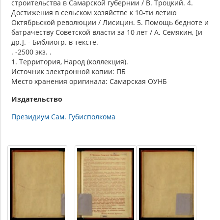
строительства в Самарской губернии / В. Троцкий. 4.
Достижения в сельском хозяйстве к 10-ти летию
Октябрьской революции / Лисицин. 5. Помощь бедноте и
батрачеству Советской власти за 10 лет / А. Семякин, [и
др.]. - Библиогр. в тексте.
. -2500 экз. .
1. Территория, Народ (коллекция).
Источник электронной копии: ПБ
Место хранения оригинала: Самарская ОУНБ
Издательство
Президиум Сам. Губисполкома