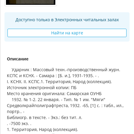
Доступно только в Электронных читальных залах
Найти на карте
Описание
Ударник : Массовый техн.-производственный журн.
КСПС и КСНХ. - Самара : [Б. и.], 1931-1935. - .
I. КСНХ. II. КСПС.1. Территория, Народ (коллекция).
Источник электронной копии: ПБ
Место хранения оригинала: Самарская ОУНБ
1932. № 1-2. 22 января. - Тип. № 1 им. "Мяги"
Средволкрайполиграфтреста, 1932. -65, [1] с. : табл., ил.,
портр.. -
Библиогр. в тексте. - Экз.: без тит. л.
. -7500 экз. .
1. Территория, Народ (коллекция).