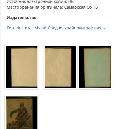
Источник электронной копии: ПБ
Место хранения оригинала: Самарская ОУНБ
Издательство
Тип. № 1 им. "Мяги" Средволкрайполиграфтреста