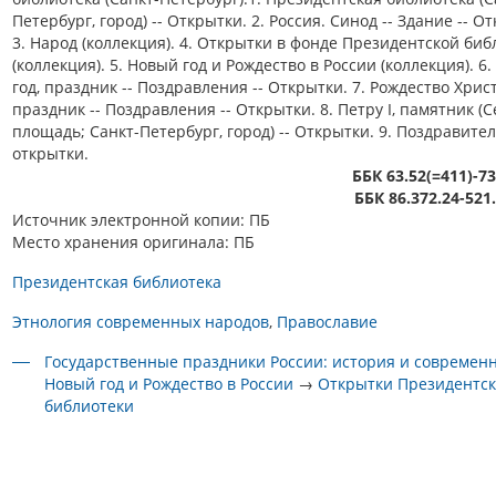
Петербург, город) -- Открытки. 2. Россия. Синод -- Здание -- О
3. Народ (коллекция). 4. Открытки в фонде Президентской би
(коллекция). 5. Новый год и Рождество в России (коллекция). 6
год, праздник -- Поздравления -- Открытки. 7. Рождество Хрис
праздник -- Поздравления -- Открытки. 8. Петру I, памятник (
площадь; Санкт-Петербург, город) -- Открытки. 9. Поздравите
открытки.
ББК 63.52(=411)-7
ББК 86.372.24-521
Источник электронной копии: ПБ
Место хранения оригинала: ПБ
Президентская библиотека
Этнология современных народов
Православие
Государственные праздники России: история и современ
Новый год и Рождество в России
→
Открытки Президентс
библиотеки