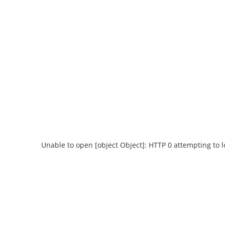
Unable to open [object Object]: HTTP 0 attempting to 